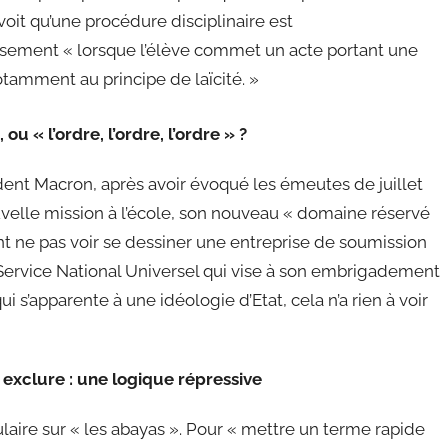
oit qu’une procédure disciplinaire est
sement « lorsque l’élève commet un acte portant une
otamment au principe de laïcité. »
u « l’ordre, l’ordre, l’ordre » ?
ident Macron, après avoir évoqué les émeutes de juillet
uvelle mission à l’école, son nouveau « domaine réservé
ment ne pas voir se dessiner une entreprise de soumission
Service National Universel qui vise à son embrigadement
 s’apparente à une idéologie d’Etat, cela n’a rien à voir
 exclure : une logique répressive
ulaire sur « les abayas ». Pour « mettre un terme rapide