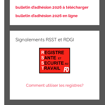
bulletin d’adhésion 2026 à télécharger
bulletin d’adhésion 2026 en ligne
Signalements RSST et RDGI
Comment utiliser les registres?