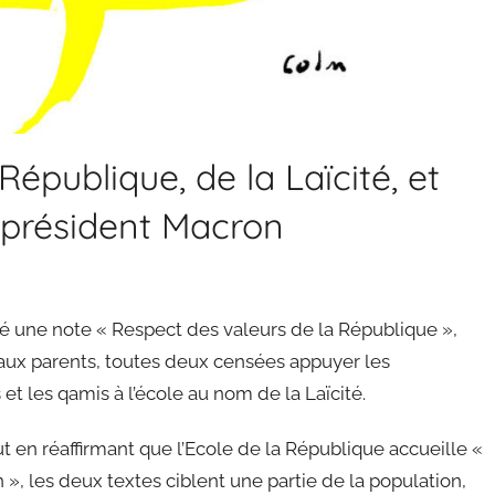
épublique, de la Laïcité, et
 président Macron
blié une note « Respect des valeurs de la République »,
 aux parents, toutes deux censées appuyer les
 et les qamis à l’école au nom de la Laïcité.
out en réaffirmant que l’Ecole de la République accueille «
 », les deux textes ciblent une partie de la population,