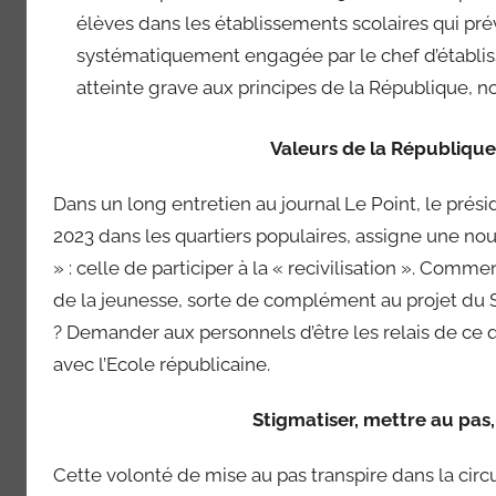
élèves dans les établissements scolaires qui prév
systématiquement engagée par le chef d’établis
atteinte grave aux principes de la République, n
Valeurs de la République, o
Dans un long entretien au journal Le Point, le prés
2023 dans les quartiers populaires, assigne une no
» : celle de participer à la « recivilisation ». Com
de la jeunesse, sorte de complément au projet du 
? Demander aux personnels d’être les relais de ce qui
avec l’Ecole républicaine.
Stigmatiser, mettre au pas,
Cette volonté de mise au pas transpire dans la circ