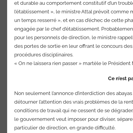
et durable au comportement constitutif d’un troub
l’établissement », le ministre Attal prévoit comme 
un temps resserré », et en cas d’échec de cette ph
engagée par le chef d’établissement. Probablement p
pour les personnels de direction, le ministre rappe
des portes de sortie en leur offrant le concours de
procédures disciplinaires.
« On ne laissera rien passer » martèle le Président M
Ce n’est pa
Non seulement l’annonce d’interdiction des abayas
détourner l’attention des vrais problèmes de la r
conditions de travail qui ne cessent de se dégrader
le gouvernement veut imposer pour diviser, séparer,
particulier de direction, en grande difficulté.