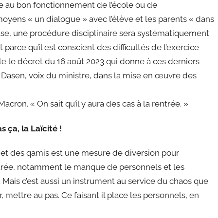
le au bon fonctionnement de l’école ou de
moyens « un dialogue » avec l’élève et les parents « dans
ase, une procédure disciplinaire sera systématiquement
arce qu’il est conscient des difficultés de l’exercice
lle le décret du 16 août 2023 qui donne à ces derniers
s Dasen, voix du ministre, dans la mise en œuvre des
acron. « On sait qu’il y aura des cas à la rentrée. »
s ça, la Laïcité !
 et des qamis est une mesure de diversion pour
entrée, notamment le manque de personnels et les
. Mais c’est aussi un instrument au service du chaos que
 mettre au pas. Ce faisant il place les personnels, en