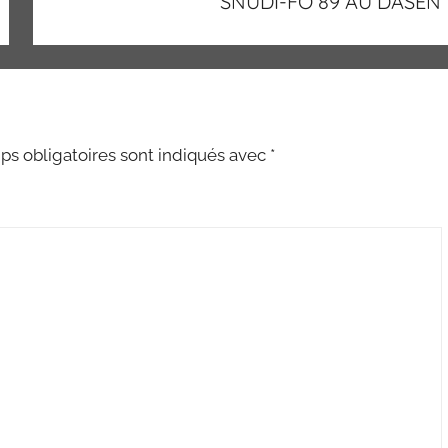
SNUDI-FO 89 AU DASEN
s obligatoires sont indiqués avec
*