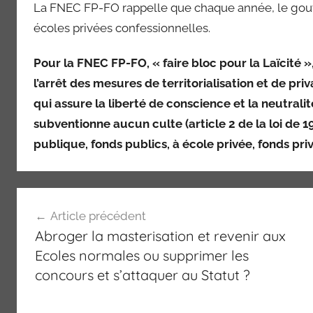
La FNEC FP-FO rappelle que chaque année, le gouve
écoles privées confessionnelles.
Pour la FNEC FP-FO, « faire bloc pour la Laïcité », 
l’arrêt des mesures de territorialisation et de priva
qui assure la liberté de conscience et la neutralité
subventionne aucun culte (article 2 de la loi de 19
publique, fonds publics, à école privée, fonds pri
Navigation
Article précédent
de
Abroger la masterisation et revenir aux
l’article
Ecoles normales ou supprimer les
concours et s’attaquer au Statut ?