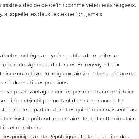
ministre a décidé de définir comme vêtements religieux.
05, à laquelle les deux textes ne font jamais
s écoles, collèges et lycées publics de manifester
le port de signes ou de tenues. En renvoyant aux
inir ce qui relève du religieux, ainsi que la procédure de
els à de multiples pressions.
 ne va pas davantage aider les personnels, en particulier
cun critère objectif permettant de soutenir une telle
testations de la part des familles qui ne reconnaissent pas
e ministre prétend le contraire ! De fait cette circulaire
ts et d’arbitraire.
t des principes de la République et à la protection des