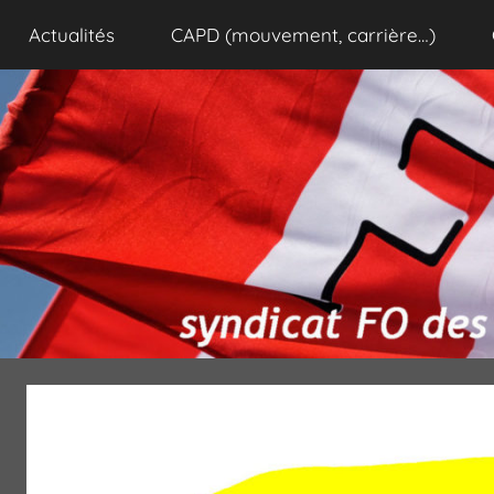
Aller
Actualités
CAPD (mouvement, carrière…)
au
contenu