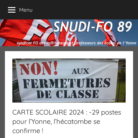
Aller
Menu
au
contenu
CARTE SCOLAIRE 2024 : -29 postes
pour l’Yonne, l’hécatombe se
confirme !