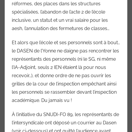
réformes, des places dans les structures
i
f
spécialisées, l’abandon de l’acte 2 de l’école
o
inclusive, un statut et un vrai salaire pour les
8
aesh, l’annulation des fermetures de classes…
9
Et alors que l’école et ses personnels sont à bout…
le DASEN de l’Yonne ne daigne pas rencontrer les
représentants des personnels (ni le SG, ni même
l’IA-Adjoint, seuls 2 IEN étaient là pour nous
recevoir…), et donne ordre de ne pas ouvrir les
grilles de la cour de l’inspection empêchant ainsi
les personnels se rassembler devant l’inspection
académique. Du jamais vu !
À l’initiative du SNUDI-FO 89, les représentants de
l’intersyndicale ont déposé un courrier au Dasen
(voir ci-dessous) et ont quitté l’audience avant